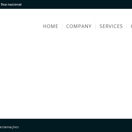
fixa nacional
HOME
COMPANY
SERVICES
Reclamações