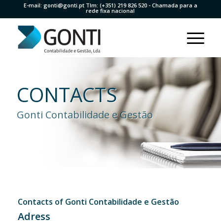
E-mail:
gonti@gonti.pt
Tlm:
(+351) 219 826 520
- Chamada para a
rede fixa nacional
CONTACTS
Gonti Contabilidade e Gestão
Contacts of Gonti Contabilidade e Gestão
Adress