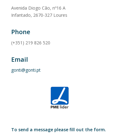
Avenida Diogo Cão, nº16 A
Infantado, 2670-327 Loures
Phone
(+351) 219 826 520
Email
gonti@gonti.pt
To send a message please fill out the form.