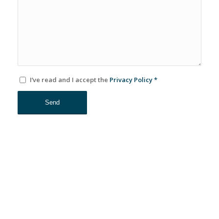
I’ve read and I accept the
Privacy Policy
*