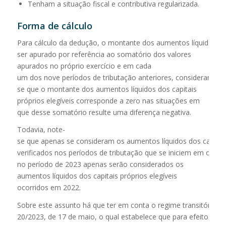
Tenham a situação fiscal e contributiva regularizada.
Forma
de
cálculo
Para cálculo da dedução, o montante dos aumentos líquidos dos 
ser apurado por referência ao somatório dos valores
apurados no próprio exercício e em cada
um dos nove períodos de tributação anteriores, considerando-
se que o montante dos aumentos líquidos dos capitais
próprios elegíveis corresponde a zero nas situações em
que desse somatório resulte uma diferença negativa.
Todavia, note-
se que apenas se consideram os aumentos líquidos dos capitais 
verificados nos períodos de tributação que se iniciem em ou apó
no período de 2023 apenas serão considerados os
aumentos líquidos dos capitais próprios elegíveis
ocorridos em 2022.
Sobre este assunto há que ter em conta o regime transitório con
20/2023, de 17 de maio, o qual estabelece que para efeitos da su