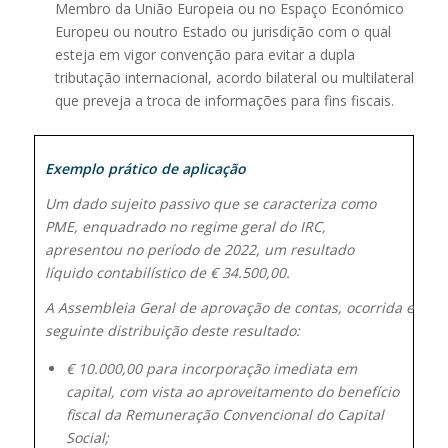
Membro da União Europeia ou no Espaço Económico
Europeu ou noutro Estado ou jurisdição com o qual
esteja em vigor convenção para evitar a dupla
tributação internacional, acordo bilateral ou multilateral
que preveja a troca de informações para fins fiscais.
Exemplo
prático
de
aplicação
Um
dado sujeito passivo que
se caracteriza
como
PME, enquadrado
no regime
geral do
IRC,
apresentou no período de 2022, um resultado
líquido contabilístico de € 34.500,00.
A
Assembleia
Geral
de
aprovação
de
contas,
ocorrida
em
31
seguinte distribuição deste resultado:
€ 10.000,00 para incorporação imediata em
capital, com vista ao aproveitamento do benefício
fiscal da Remuneração Convencional do Capital
Social;