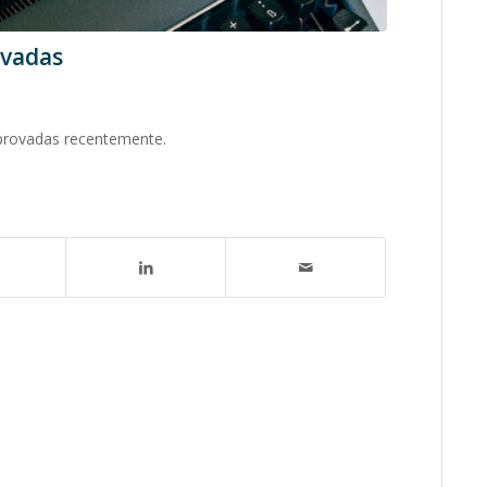
ovadas
aprovadas recentemente.