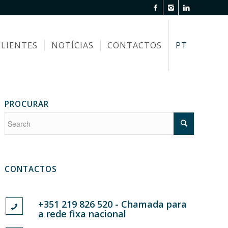
CLIENTES
NOTÍCIAS
CONTACTOS
PT
PROCURAR
CONTACTOS
+351 219 826 520 - Chamada para
a rede fixa nacional