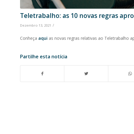
Teletrabalho: as 10 novas regras apr
/
Dezembro 13, 2021
Conheça
aqui
as novas regras relativas ao Teletrabalho 
Partilhe esta notícia