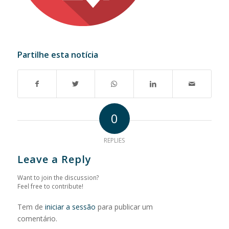
Partilhe esta notícia
0
REPLIES
Leave a Reply
Want to join the discussion?
Feel free to contribute!
Tem de
iniciar a sessão
para publicar um
comentário.