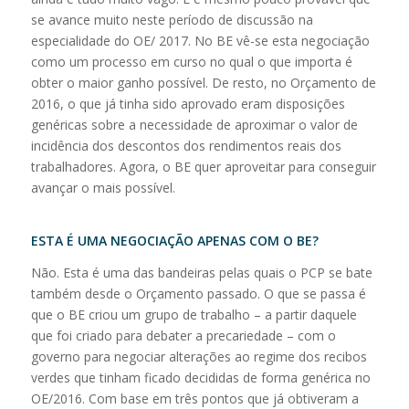
se avance muito neste período de discussão na
especialidade do OE/ 2017. No BE vê-se esta negociação
como um processo em curso no qual o que importa é
obter o maior ganho possível. De resto, no Orçamento de
2016, o que já tinha sido aprovado eram disposições
genéricas sobre a necessidade de aproximar o valor de
incidência dos descontos dos rendimentos reais dos
trabalhadores. Agora, o BE quer aproveitar para conseguir
avançar o mais possível.
ESTA É UMA NEGOCIAÇÃO APENAS COM O BE?
Não. Esta é uma das bandeiras pelas quais o PCP se bate
também desde o Orçamento passado. O que se passa é
que o BE criou um grupo de trabalho – a partir daquele
que foi criado para debater a precariedade – com o
governo para negociar alterações ao regime dos recibos
verdes que tinham ficado decididas de forma genérica no
OE/2016. Com base em três pontos que já obtiveram a