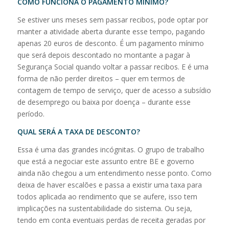
COMO FUNCIONA O PAGAMENTO MÍNIMO?
Se estiver uns meses sem passar recibos, pode optar por
manter a atividade aberta durante esse tempo, pagando
apenas 20 euros de desconto. É um pagamento mínimo
que será depois descontado no montante a pagar à
Segurança Social quando voltar a passar recibos. E é uma
forma de não perder direitos – quer em termos de
contagem de tempo de serviço, quer de acesso a subsídio
de desemprego ou baixa por doença – durante esse
período.
QUAL SERÁ A TAXA DE DESCONTO?
Essa é uma das grandes incógnitas. O grupo de trabalho
que está a negociar este assunto entre BE e governo
ainda não chegou a um entendimento nesse ponto. Como
deixa de haver escalões e passa a existir uma taxa para
todos aplicada ao rendimento que se aufere, isso tem
implicações na sustentabilidade do sistema. Ou seja,
tendo em conta eventuais perdas de receita geradas por