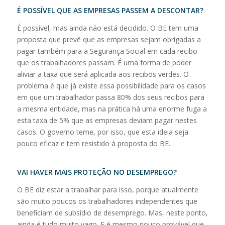
É POSSÍVEL QUE AS EMPRESAS PASSEM A DESCONTAR?
É possível, mas ainda não está decidido. O BE tem uma
proposta que prevê que as empresas sejam obrigadas a
pagar também para a Segurança Social em cada recibo
que os trabalhadores passam. É uma forma de poder
aliviar a taxa que será aplicada aos recibos verdes. O
problema é que já existe essa possibilidade para os casos
em que um trabalhador passa 80% dos seus recibos para
a mesma entidade, mas na prática há uma enorme fuga a
esta taxa de 5% que as empresas deviam pagar nestes
casos. O governo teme, por isso, que esta ideia seja
pouco eficaz e tem resistido à proposta do BE.
VAI HAVER MAIS PROTEÇÃO NO DESEMPREGO?
O BE diz estar a trabalhar para isso, porque atualmente
são muito poucos os trabalhadores independentes que
beneficiam de subsídio de desemprego. Mas, neste ponto,
ainda é tudo muito vago. E é mesmo pouco provável que