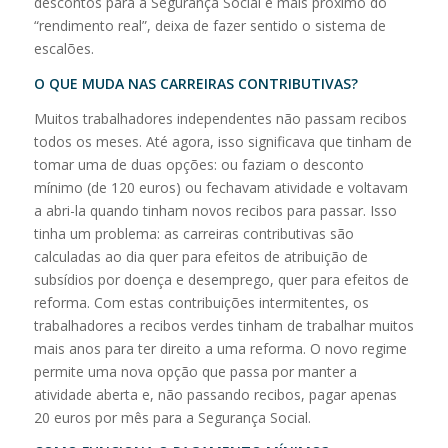
descontos para a Segurança Social é mais próximo do
“rendimento real”, deixa de fazer sentido o sistema de
escalões.
O QUE MUDA NAS CARREIRAS CONTRIBUTIVAS?
Muitos trabalhadores independentes não passam recibos
todos os meses. Até agora, isso significava que tinham de
tomar uma de duas opções: ou faziam o desconto
mínimo (de 120 euros) ou fechavam atividade e voltavam
a abri-la quando tinham novos recibos para passar. Isso
tinha um problema: as carreiras contributivas são
calculadas ao dia quer para efeitos de atribuição de
subsídios por doença e desemprego, quer para efeitos de
reforma. Com estas contribuições intermitentes, os
trabalhadores a recibos verdes tinham de trabalhar muitos
mais anos para ter direito a uma reforma. O novo regime
permite uma nova opção que passa por manter a
atividade aberta e, não passando recibos, pagar apenas
20 euros por mês para a Segurança Social.