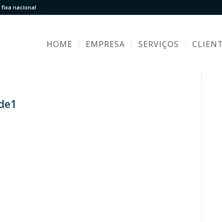
fixa nacional
HOME
EMPRESA
SERVIÇOS
CLIEN
ade1