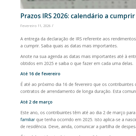
Prazos IRS 2026: calendário a cumprir
/
Fevereiro 11, 2026
A entrega da declaração de IRS referente aos rendimentos 
a cumprir. Saiba quais as datas mais importantes.
Anote na sua agenda as datas mais importantes até à ent
obtidos em 2025 e saiba o que fazer em cada uma delas.
Até 16 de fevereiro
É até ao próximo dia 16 de fevereiro que os contribuinte
contratos de arrendamento de longa duração. Esta comun
Até 2 de março
Este ano, os contribuintes têm até ao dia 2 de março par
familiar
que tenha ocorrido em 2025. Isto aplica-se a nas
de residência. Deve, ainda, comunicar a partilha de despe