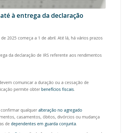
 até à entrega da declaração
de 2025 começa a 1 de abril. Até lá, há vários prazos
rega da declaração de IRS referente aos rendimentos
s devem comunicar a duração ou a cessação de
icação permite obter
benefícios fiscais
.
a confirmar qualquer
alteração no agregado
cimentos, casamentos, óbitos, divórcios ou mudança
sas de
dependentes em guarda conjunta
.