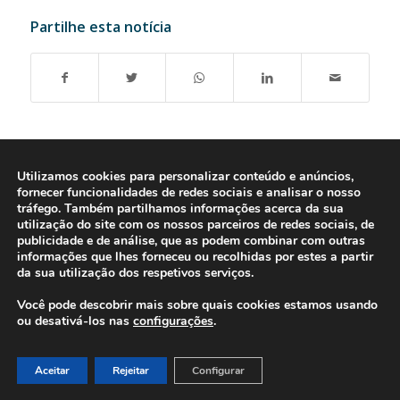
Partilhe esta notícia
Utilizamos cookies para personalizar conteúdo e anúncios,
fornecer funcionalidades de redes sociais e analisar o nosso
tráfego. Também partilhamos informações acerca da sua
utilização do site com os nossos parceiros de redes sociais, de
publicidade e de análise, que as podem combinar com outras
informações que lhes forneceu ou recolhidas por estes a partir
da sua utilização dos respetivos serviços.
Você pode descobrir mais sobre quais cookies estamos usando
ou desativá-los nas
configurações
.
© 2016-2026 - Gonti Contabilidade e Gestão -
Política de Privacidade
-
Livro de Reclamações
Aceitar
Rejeitar
Configurar