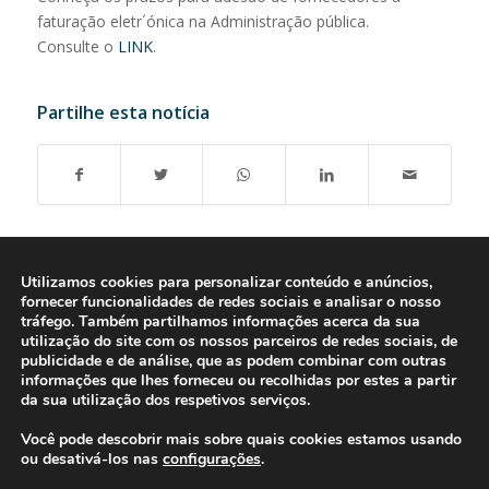
faturação eletr´ónica na Administração pública.
Consulte o
LINK
.
Partilhe esta notícia
Utilizamos cookies para personalizar conteúdo e anúncios,
fornecer funcionalidades de redes sociais e analisar o nosso
tráfego. Também partilhamos informações acerca da sua
utilização do site com os nossos parceiros de redes sociais, de
publicidade e de análise, que as podem combinar com outras
informações que lhes forneceu ou recolhidas por estes a partir
da sua utilização dos respetivos serviços.
Você pode descobrir mais sobre quais cookies estamos usando
ou desativá-los nas
configurações
.
© 2016-2026 - Gonti Contabilidade e Gestão -
Política de Privacidade
-