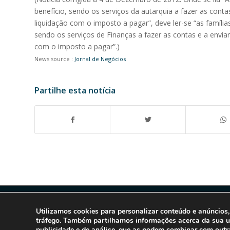
benefício, sendo os serviços da autarquia a fazer as contas
liquidação com o imposto a pagar”, deve ler-se “as famíli
sendo os serviços de Finanças a fazer as contas e a enviar
com o imposto a pagar”.)
News source :
Jornal de Negócios
Partilhe esta notícia
Utilizamos cookies para personalizar conteúdo e anúncios, 
tráfego. Também partilhamos informações acerca da sua uti
publicidade e de análise, que as podem combinar com outra