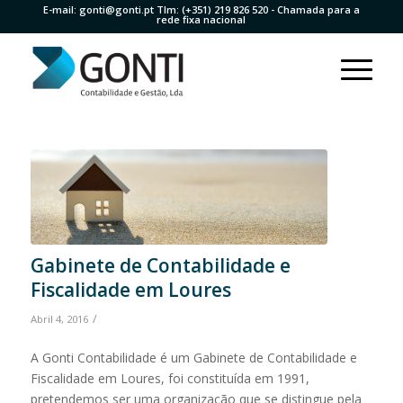
E-mail:
gonti@gonti.pt
Tlm:
(+351) 219 826 520
- Chamada para a
rede fixa nacional
Gabinete de Contabilidade e
Fiscalidade em Loures
/
Abril 4, 2016
A Gonti Contabilidade é um Gabinete de Contabilidade e
Fiscalidade em Loures, foi constituída em 1991,
pretendemos ser uma organização que se distingue pela