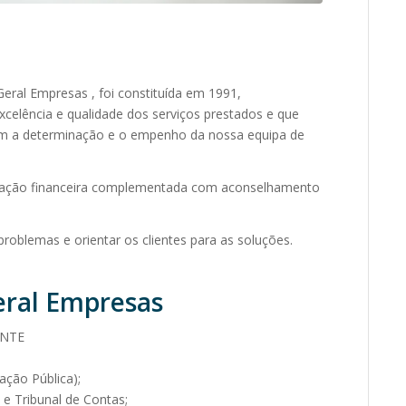
 Geral Empresas , foi constituída em 1991,
celência e qualidade dos serviços prestados e que
com a determinação e o empenho da nossa equipa de
rmação financeira complementada com aconselhamento
problemas e orientar os clientes para as soluções.
eral Empresas
ENTE
ação Pública);
e Tribunal de Contas;