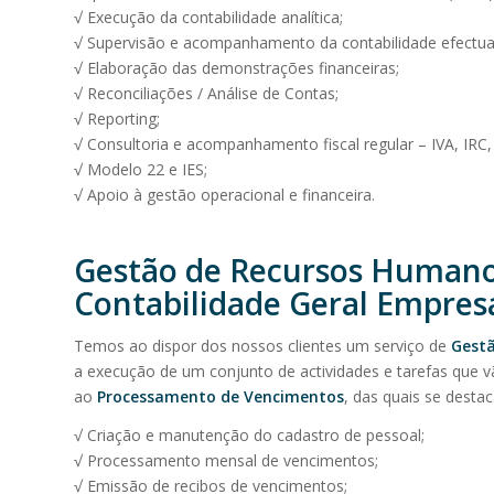
√ Execução da contabilidade analítica;
√ Supervisão e acompanhamento da contabilidade efectuada
√ Elaboração das demonstrações financeiras;
√ Reconciliações / Análise de Contas;
√ Reporting;
√ Consultoria e acompanhamento fiscal regular – IVA, IRC, 
√ Modelo 22 e IES;
√ Apoio à gestão operacional e financeira.
Gestão de Recursos Humanos
Contabilidade Geral Empres
Temos ao dispor dos nossos clientes um serviço de
Gestã
a execução de um conjunto de actividades e tarefas que v
ao
Processamento de Vencimentos
, das quais se desta
√ Criação e manutenção do cadastro de pessoal;
√ Processamento mensal de vencimentos;
√ Emissão de recibos de vencimentos;