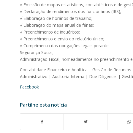
√ Emissão de mapas estatísticos, contabilísticos e de gest
√ Declaração de rendimentos dos funcionários (IRS);
√ Elaboração de horários de trabalho;
√ Elaboração do mapa anual de férias;
√ Preenchimento de inquéritos;
√ Preenchimento e envio do relatório único;
√ Cumprimento das obrigações legais perante:
Segurança Social;
Administração Fiscal, nomeadamente no preenchimento e e
Contabilidade Financeira e Analítica | Gestão de Recursos
Administrativo | Auditoria Interna | Due Diligence | Gest
Facebook
Partilhe esta notícia