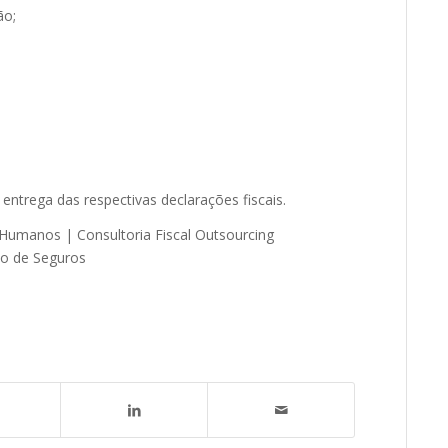
ão;
ntrega das respectivas declarações fiscais.
 Humanos | Consultoria Fiscal Outsourcing
ão de Seguros