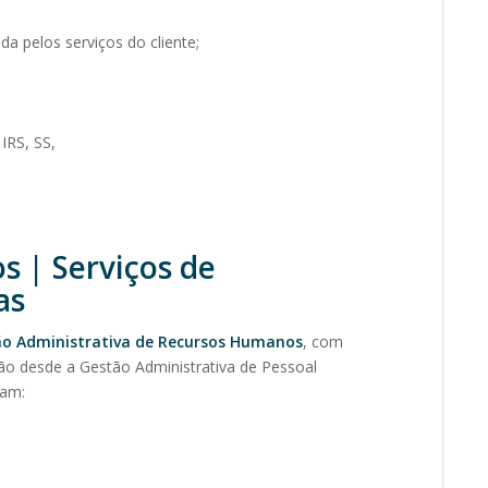
 pelos serviços do cliente;
IRS, SS,
 | Serviços de
as
o Administrativa de Recursos Humanos
, com
ão desde a Gestão Administrativa de Pessoal
cam: