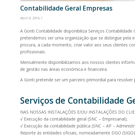
Contabilidade Geral Empresas
/
Abril 4, 2016
A Gonti Contabilidade disponibiliza Serviços Contabilidade
pretendemos ser uma organização que se distingue pela ex
procura, a cada momento, criar valor aos seus clientes 
profissionais.
Mensalmente disponibilizamos aos nossos clientes info
de gestão nas áreas económica e financeira.
A Gonti pretende ser um parceiro primordial para resolver 
Serviços de Contabilidade G
NAS NOSSAS INSTALAÇÕES E/OU INSTALAÇÕES DO CLI
√ Execução da contabilidade geral (SNC – Empresarial);
√ Execução da contabilidade pública (SNC – AP – Administr
Reporte às entidades oficiais, nomeadamente DGO (SIGO) 