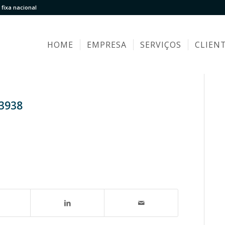
fixa nacional
HOME
EMPRESA
SERVIÇOS
CLIEN
83938