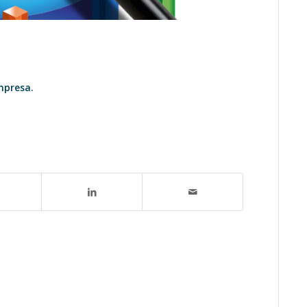
mpresa.