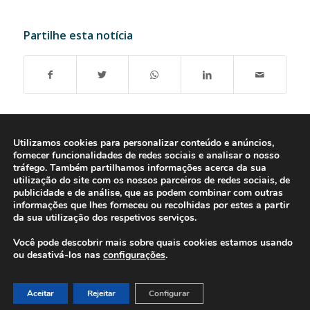
Partilhe esta notícia
Utilizamos cookies para personalizar conteúdo e anúncios,
fornecer funcionalidades de redes sociais e analisar o nosso
tráfego. Também partilhamos informações acerca da sua
utilização do site com os nossos parceiros de redes sociais, de
publicidade e de análise, que as podem combinar com outras
informações que lhes forneceu ou recolhidas por estes a partir
da sua utilização dos respetivos serviços.
Você pode descobrir mais sobre quais cookies estamos usando
ou desativá-los nas
configurações
.
© 2016-2026 - Gonti Contabilidade e Gestão -
Política de Privacidade
-
Livro de Reclamações
Aceitar
Rejeitar
Configurar