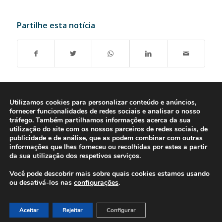
Partilhe esta notícia
Utilizamos cookies para personalizar conteúdo e anúncios,
fornecer funcionalidades de redes sociais e analisar o nosso
tráfego. Também partilhamos informações acerca da sua
utilização do site com os nossos parceiros de redes sociais, de
publicidade e de análise, que as podem combinar com outras
informações que lhes forneceu ou recolhidas por estes a partir
da sua utilização dos respetivos serviços.
Você pode descobrir mais sobre quais cookies estamos usando
ou desativá-los nas
configurações
.
© 2016-2026 - Gonti Contabilidade e Gestão -
Política de Privacidade
-
Livro de Reclamações
Aceitar
Rejeitar
Configurar