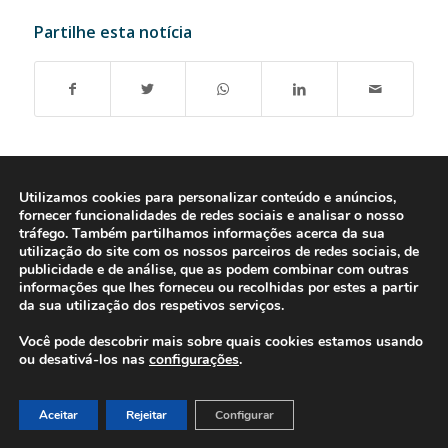
Partilhe esta notícia
Utilizamos cookies para personalizar conteúdo e anúncios,
fornecer funcionalidades de redes sociais e analisar o nosso
tráfego. Também partilhamos informações acerca da sua
utilização do site com os nossos parceiros de redes sociais, de
publicidade e de análise, que as podem combinar com outras
informações que lhes forneceu ou recolhidas por estes a partir
da sua utilização dos respetivos serviços.
Você pode descobrir mais sobre quais cookies estamos usando
ou desativá-los nas
configurações
.
© 2016-2026 - Gonti Contabilidade e Gestão -
Política de Privacidade
-
Livro de Reclamações
Aceitar
Rejeitar
Configurar