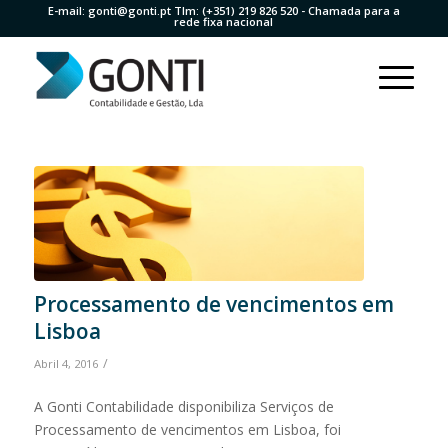
E-mail:
gonti@gonti.pt
Tlm:
(+351) 219 826 520
- Chamada para a
rede fixa nacional
Processamento de vencimentos em
Lisboa
/
Abril 4, 2016
A Gonti Contabilidade disponibiliza Serviços de
Processamento de vencimentos em Lisboa, foi