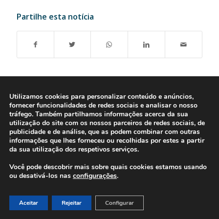
Partilhe esta notícia
Utilizamos cookies para personalizar conteúdo e anúncios,
fornecer funcionalidades de redes sociais e analisar o nosso
tráfego. Também partilhamos informações acerca da sua
utilização do site com os nossos parceiros de redes sociais, de
publicidade e de análise, que as podem combinar com outras
informações que lhes forneceu ou recolhidas por estes a partir
da sua utilização dos respetivos serviços.
Você pode descobrir mais sobre quais cookies estamos usando
ou desativá-los nas
configurações
.
© 2016-2026 - Gonti Contabilidade e Gestão -
Política de Privacidade
-
Livro de Reclamações
Aceitar
Rejeitar
Configurar