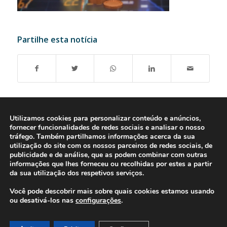
Partilhe esta notícia
Utilizamos cookies para personalizar conteúdo e anúncios,
fornecer funcionalidades de redes sociais e analisar o nosso
tráfego. Também partilhamos informações acerca da sua
utilização do site com os nossos parceiros de redes sociais, de
publicidade e de análise, que as podem combinar com outras
informações que lhes forneceu ou recolhidas por estes a partir
da sua utilização dos respetivos serviços.
Você pode descobrir mais sobre quais cookies estamos usando
ou desativá-los nas
configurações
.
© 2016-2026 - Gonti Contabilidade e Gestão -
Política de Privacidade
-
Livro de Reclamações