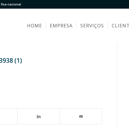
fixa nacional
HOME
EMPRESA
SERVIÇOS
CLIEN
3938 (1)