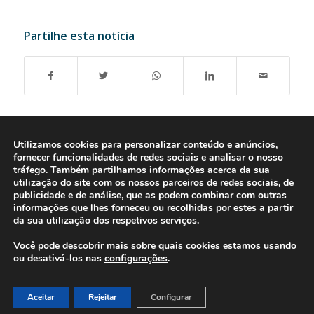
Partilhe esta notícia
Utilizamos cookies para personalizar conteúdo e anúncios,
fornecer funcionalidades de redes sociais e analisar o nosso
tráfego. Também partilhamos informações acerca da sua
utilização do site com os nossos parceiros de redes sociais, de
publicidade e de análise, que as podem combinar com outras
informações que lhes forneceu ou recolhidas por estes a partir
da sua utilização dos respetivos serviços.
Você pode descobrir mais sobre quais cookies estamos usando
ou desativá-los nas
configurações
.
© 2016-2026 - Gonti Contabilidade e Gestão -
Política de Privacidade
-
Livro de Reclamações
Aceitar
Rejeitar
Configurar