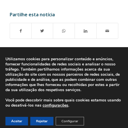
Partilhe esta notícia
Utilizamos cookies para personalizar conteúdo e anúncios,
fornecer funcionalidades de redes sociais e analisar o nosso
tráfego. Também partilhamos informações acerca da sua
utilização do site com os nossos parceiros de redes sociais, de
publicidade e de análise, que as podem combinar com outras
informações que lhes forneceu ou recolhidas por estes a partir
da sua utilização dos respetivos serviços.
Você pode descobrir mais sobre quais cookies estamos usando
ou desativá-los nas
configurações
.
© 2016-2026 - Gonti Contabilidade e Gestão -
Política de Privacidade
-
Livro de Reclamações
Aceitar
Rejeitar
Configurar