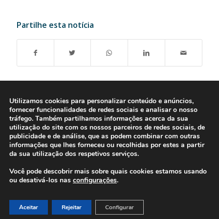
Partilhe esta notícia
Utilizamos cookies para personalizar conteúdo e anúncios,
fornecer funcionalidades de redes sociais e analisar o nosso
tráfego. Também partilhamos informações acerca da sua
utilização do site com os nossos parceiros de redes sociais, de
publicidade e de análise, que as podem combinar com outras
informações que lhes forneceu ou recolhidas por estes a partir
da sua utilização dos respetivos serviços.
Você pode descobrir mais sobre quais cookies estamos usando
ou desativá-los nas
configurações
.
© 2016-2026 - Gonti Contabilidade e Gestão -
Política de Privacidade
-
Livro de Reclamações
Aceitar
Rejeitar
Configurar