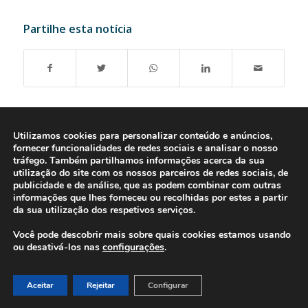
Partilhe esta notícia
Utilizamos cookies para personalizar conteúdo e anúncios,
fornecer funcionalidades de redes sociais e analisar o nosso
tráfego. Também partilhamos informações acerca da sua
utilização do site com os nossos parceiros de redes sociais, de
publicidade e de análise, que as podem combinar com outras
informações que lhes forneceu ou recolhidas por estes a partir
da sua utilização dos respetivos serviços.
Você pode descobrir mais sobre quais cookies estamos usando
ou desativá-los nas
configurações
.
© 2016-2026 - Gonti Contabilidade e Gestão -
Política de Privacidade
-
Livro de Reclamações
Aceitar
Rejeitar
Configurar