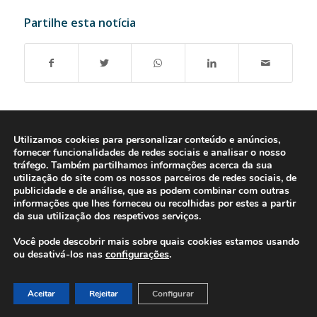
Partilhe esta notícia
Utilizamos cookies para personalizar conteúdo e anúncios,
fornecer funcionalidades de redes sociais e analisar o nosso
tráfego. Também partilhamos informações acerca da sua
utilização do site com os nossos parceiros de redes sociais, de
publicidade e de análise, que as podem combinar com outras
informações que lhes forneceu ou recolhidas por estes a partir
da sua utilização dos respetivos serviços.
Você pode descobrir mais sobre quais cookies estamos usando
ou desativá-los nas
configurações
.
© 2016-2026 - Gonti Contabilidade e Gestão -
Política de Privacidade
-
Livro de Reclamações
Aceitar
Rejeitar
Configurar