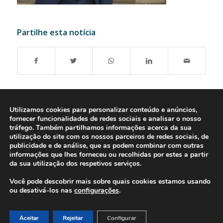
Partilhe esta notícia
Utilizamos cookies para personalizar conteúdo e anúncios,
fornecer funcionalidades de redes sociais e analisar o nosso
tráfego. Também partilhamos informações acerca da sua
utilização do site com os nossos parceiros de redes sociais, de
publicidade e de análise, que as podem combinar com outras
informações que lhes forneceu ou recolhidas por estes a partir
da sua utilização dos respetivos serviços.
Você pode descobrir mais sobre quais cookies estamos usando
ou desativá-los nas
configurações
.
© 2016-2026 - Gonti Contabilidade e Gestão -
Política de Privacidade
-
Livro de Reclamações
Aceitar
Rejeitar
Configurar