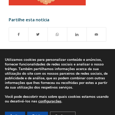
Partilhe esta notícia
Utilizamos cookies para personalizar conteúdo e anúncios,
fornecer funcionalidades de redes sociais e analisar o nosso
tráfego. Também partilhamos informações acerca da sua
utilização do site com os nossos parceiros de redes sociais, de
publicidade e de análise, que as podem combinar com outras
informações que lhes forneceu ou recolhidas por estes a partir
da sua utilização dos respetivos serviços.
Você pode descobrir mais sobre quais cookies estamos usando
ou desativá-los nas
configurações
.
© 2016-2026 - Gonti Contabilidade e Gestão -
Política de Privacidade
-
Livro de Reclamações