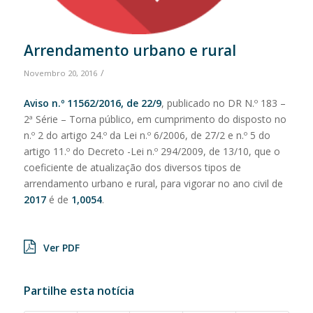
Arrendamento urbano e rural
/
Novembro 20, 2016
Aviso n.º 11562/2016, de 22/9
, publicado no DR N.º 183 –
2ª Série – Torna público, em cumprimento do disposto no
n.º 2 do artigo 24.º da Lei n.º 6/2006, de 27/2 e n.º 5 do
artigo 11.º do Decreto -Lei n.º 294/2009, de 13/10, que o
coeficiente de atualização dos diversos tipos de
arrendamento urbano e rural, para vigorar no ano civil de
2017
é de
1,0054
.
Ver PDF
Partilhe esta notícia