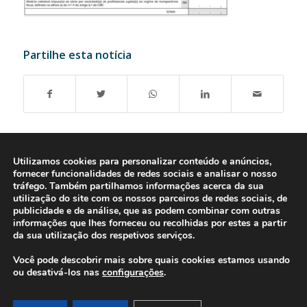
Partilhe esta notícia
Utilizamos cookies para personalizar conteúdo e anúncios,
fornecer funcionalidades de redes sociais e analisar o nosso
tráfego. Também partilhamos informações acerca da sua
utilização do site com os nossos parceiros de redes sociais, de
publicidade e de análise, que as podem combinar com outras
informações que lhes forneceu ou recolhidas por estes a partir
da sua utilização dos respetivos serviços.
Você pode descobrir mais sobre quais cookies estamos usando
ou desativá-los nas
configurações
.
© 2016-2026 - Gonti Contabilidade e Gestão -
Política de Privacidade
-
Livro de Reclamações