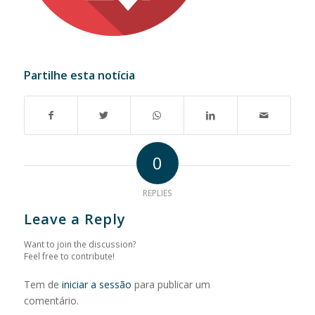
Partilhe esta notícia
0
REPLIES
Leave a Reply
Want to join the discussion?
Feel free to contribute!
Tem de
iniciar a sessão
para publicar um
comentário.