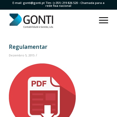
E-mail:
gonti@gonti.pt
Tlm:
(+351) 219 826 520
- Chamada para a
rede fixa nacional
Regulamentar
/
Dezembro 5, 2015