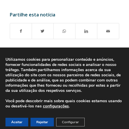
Partilhe esta notícia
Utilizamos cookies para personalizar conteúdo e anúncios,
fornecer funcionalidades de redes sociais e analisar o nosso
tráfego. Também partilhamos informações acerca da sua
utilização do site com os nossos parceiros de redes sociais, de
publicidade e de análise, que as podem combinar com outras
informações que lhes forneceu ou recolhidas por estes a partir
da sua utilização dos respetivos serviços.
Você pode descobrir mais sobre quais cookies estamos usando
ou desativá-los nas
configurações
.
© 2016-2026 - Gonti Contabilidade e Gestão -
Política de Privacidade
-
Livro de Reclamações
Aceitar
Rejeitar
Configurar